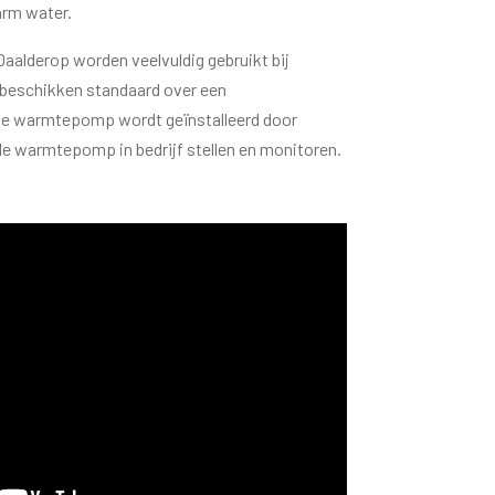
rm water.
alderop worden veelvuldig gebruikt bij
 beschikken standaard over een
 De warmtepomp wordt geïnstalleerd door
 de warmtepomp in bedrijf stellen en monitoren.