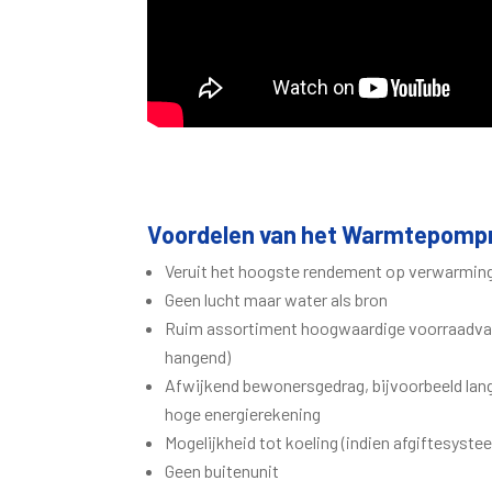
Voordelen van het Warmtepomp
Veruit het hoogste rendement op verwarmin
Geen lucht maar water als bron
Ruim assortiment hoogwaardige voorraadvate
hangend)
Afwijkend bewonersgedrag, bijvoorbeeld lang 
hoge energierekening
Mogelijkheid tot koeling (indien afgiftesyste
Geen buitenunit