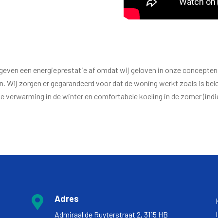
ven een energieprestatie af omdat wij geloven in onze concepten e
Wij zorgen er gegarandeerd voor dat de woning werkt zoals is belo
e verwarming in de winter en comfortabele koeling in de zomer (indi
Adres

Admiraal de Ruyterstraat 2, 3115 HB