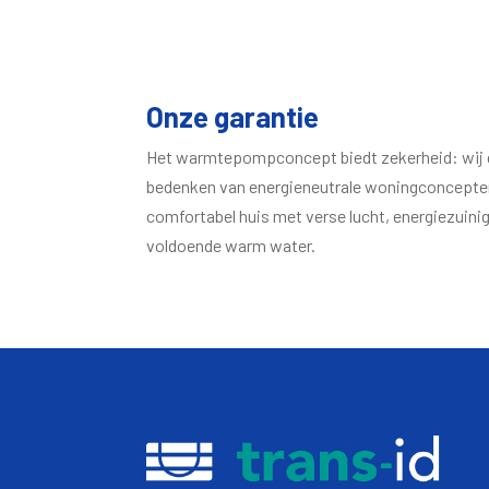
Onze garantie
Het warmtepompconcept biedt zekerheid: wij ge
bedenken van energieneutrale woningconcepten. 
comfortabel huis met verse lucht, energiezuinig
voldoende warm water.