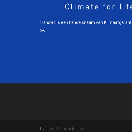
Trans-id is een handelsnaam van Klimaatgarant
bv.
Trans-id | Climate for life