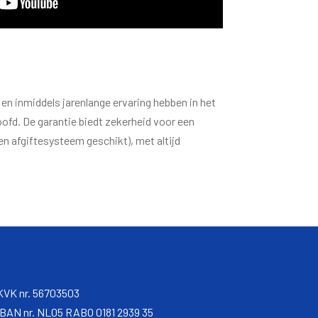
n inmiddels jarenlange ervaring hebben in het
ofd. De garantie biedt zekerheid voor een
en afgiftesysteem geschikt), met altijd
KVK nr. 56703503
IBAN nr. NL05 RABO 0181 2939 35