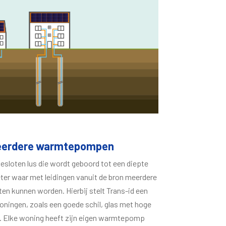
meerdere warmtepompen
sloten lus die wordt geboord tot een diepte
er waar met leidingen vanuit de bron meerdere
 kunnen worden. Hierbij stelt Trans-id een
ningen, zoals een goede schil, glas met hoge
e. Elke woning heeft zijn eigen warmtepomp