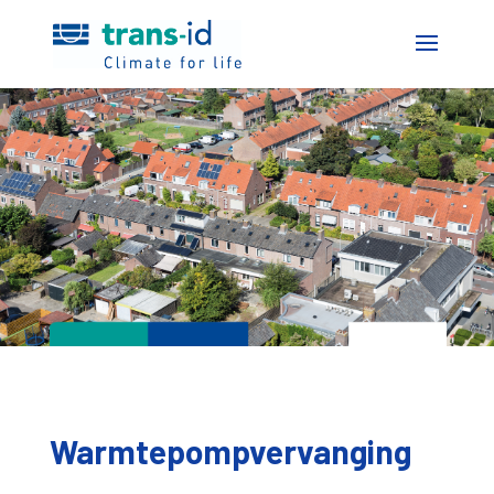
Warmtepompvervanging